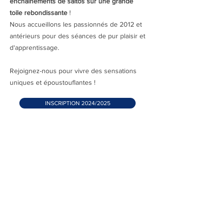
enchaînements de saltos sur une grande
toile rebondissante
!
Nous accueillons les passionnés de 2012 et
antérieurs pour des séances de pur plaisir et
d'apprentissage.
Rejoignez-nous pour vivre des sensations
uniques et époustouflantes !
INSCRIPTION 2024/2025